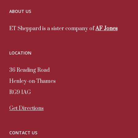
ABOUT US
ET Sheppard is a sister company of
AF Jones
LOCATION
36 Reading Road
Henley-on-Thames
RG9 1AG
Get Directions
CONTACT US