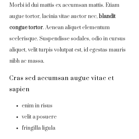
Morbi id dui mattis ex accumsan mattis. Etiam
augue tortor, lacinia vitae auctor nec,
blandit
congue tortor
. Aenean aliquet elementum
scelerisque. Suspendisse sodales, odio in cursus
aliquet, velit turpis volutpat est, id egestas mauris
nibh ac massa.
Cras sed accumsan augue vitae et
sapien
enim in risus
velit a posuere
fringilla ligula